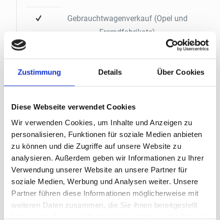
Gebrauchtwagenverkauf (Opel und
Fremdfabrikate)
zu mobile.de
Zustimmung
Details
Über Cookies
Diese Webseite verwendet Cookies
Wir verwenden Cookies, um Inhalte und Anzeigen zu
personalisieren, Funktionen für soziale Medien anbieten
zu können und die Zugriffe auf unsere Website zu
analysieren. Außerdem geben wir Informationen zu Ihrer
Verwendung unserer Website an unsere Partner für
Wartung & Inspektion
soziale Medien, Werbung und Analysen weiter. Unsere
Partner führen diese Informationen möglicherweise mit
Ölwechsel
weiteren Daten zusammen, die Sie ihnen bereitgestellt
haben oder die sie im Rahmen Ihrer Nutzung der Dienste