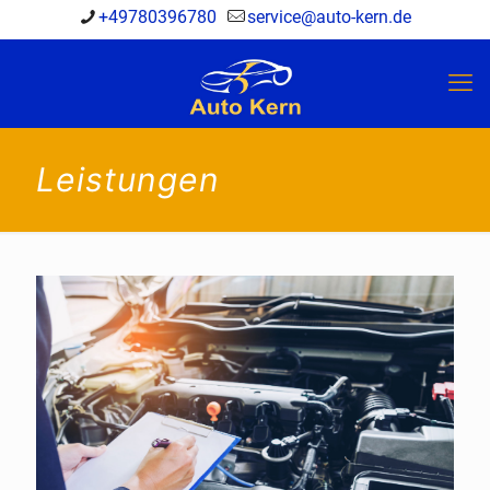
+49780396780
service@auto-kern.de
Leistungen