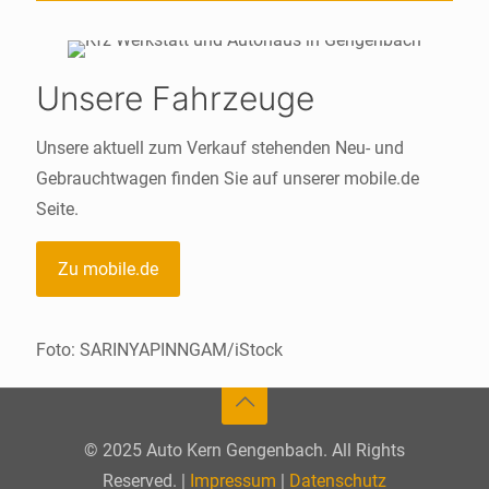
Unsere Fahrzeuge
Unsere aktuell zum Verkauf stehenden Neu- und
Gebrauchtwagen finden Sie auf unserer mobile.de
Seite.
Zu mobile.de
Foto: SARINYAPINNGAM/iStock
© 2025 Auto Kern Gengenbach. All Rights
Reserved. |
Impressum
|
Datenschutz