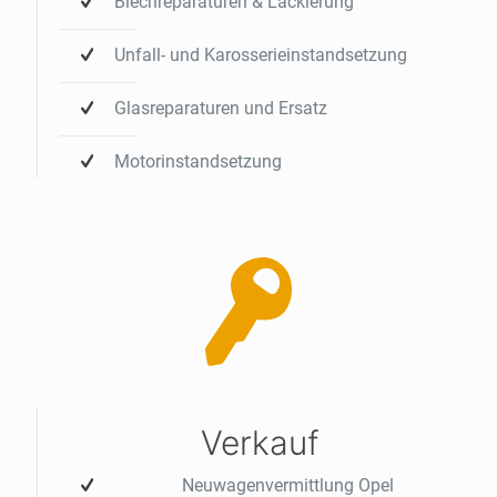
Blechreparaturen & Lackierung
Unfall- und Karosserieinstandsetzung
Glasreparaturen und Ersatz
Motorinstandsetzung
Verkauf
Neuwagenvermittlung Opel